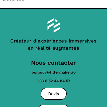
Créateur d’expériences immersives
en réalité augmentée
Nous contacter
bonjour@filtermaker.io
+33 6 52 44 84 57
Devis