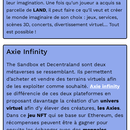
leur imagination. Une fois qu’un joueur a acquis sa
parcelle de
LAND
, il peut faire ce qu’il veut et créer
le monde imaginaire de son choix : jeux, services,
scènes 3D, concerts, divertissement virtuel… Tout
est possible !
Axie Infinity
The Sandbox et Decentraland sont deux
métaverses se ressemblant. Ils permettent
d’acheter et vendre des terrains virtuels afin
de les exploiter comme souhaité.
Axie infinity
se différencie de ces deux plateformes en
proposant davantage la création d’un
univers
virtuel
afin d’y élever des créatures,
les Axies
.
Dans ce
jeu NFT
qui se base sur Ethereum, des
récompenses peuvent être à gagner pour
ensuite les échanger avec des
monnaies