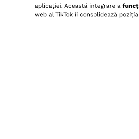
aplicației. Această integrare a
funcț
web al TikTok îi consolidează poziți