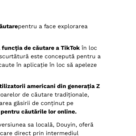
căutare
pentru a face explorarea
 funcția de căutare a TikTok
în loc
 scurtătură este concepută pentru a
caute în aplicație în loc să apeleze
ilizatorii americani din generația Z
toarelor de căutare tradiționale,
area găsirii de conținut pe
pentru căutările lor online.
versiunea sa locală, Douyin, oferă
ncare direct prin intermediul