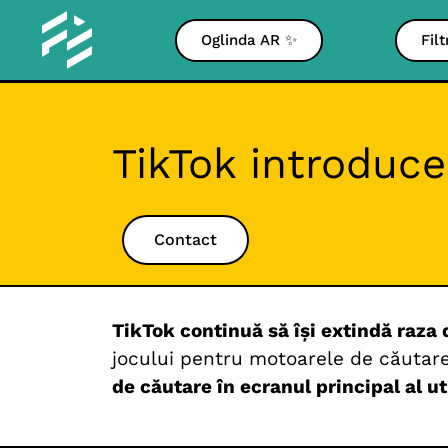
Oglinda AR ✨
Fil
TikTok introduc
Contact
TikTok continuă să își extindă raza 
jocului pentru motoarele de căutare 
de căutare în ecranul principal al ut