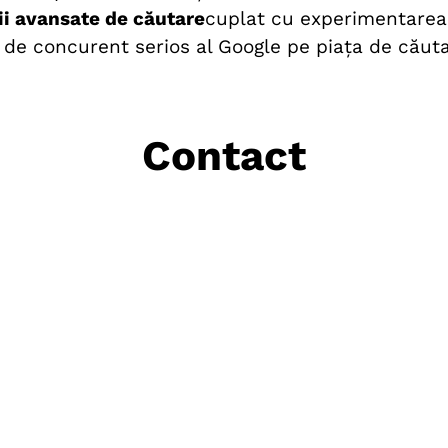
ii avansate de căutare
cuplat cu experimentare
a de concurent serios al Google pe piața de căuta
Contact