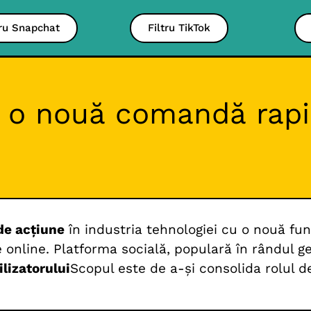
tru Snapchat
Filtru TikTok
e o nouă comandă rapi
de acțiune
în industria tehnologiei cu o nouă fu
online. Platforma socială, populară în rândul ge
ilizatorului
Scopul este de a-și consolida rolul d