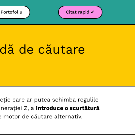
Portofoliu
Citat rapid ✔
dă de căutare
ncție care ar putea schimba regulile
nerației Z, a
introduce o scurtătură
e motor de căutare alternativ.