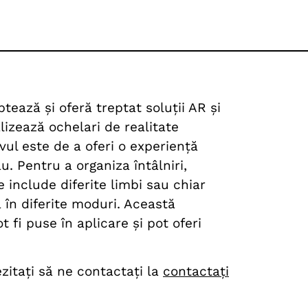
ează și oferă treptat soluții AR și
lizează ochelari de realitate
ul este de a oferi o experiență
u. Pentru a organiza întâlniri,
 include diferite limbi sau chiar
 în diferite moduri. Această
 fi puse în aplicare și pot oferi
zitați să ne contactați la
contactați