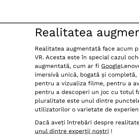
Realitatea augmen
Realitatea augmentată face acum part
VR. Acesta este în special cazul och
augmentată, cum ar fi
Google
Lenov
imersivă unică, bogată și completă, c
pentru a vizualiza filme, pentru a a
pentru a descoperi un joc cu totul f
pluralitate este unul dintre punctele
utilizatorilor o varietate de experie
Dacă aveți întrebări despre realitat
unul dintre experții noștri
!