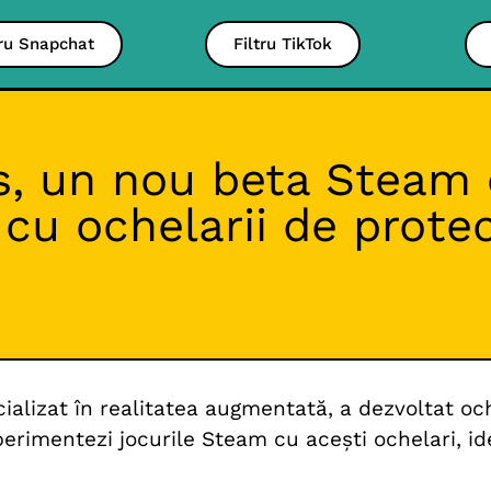
tru Snapchat
Filtru TikTok
s, un nou beta Steam e
 cu ochelarii de protec
ializat în realitatea augmentată, a dezvoltat oc
erimentezi jocurile Steam cu acești ochelari, id