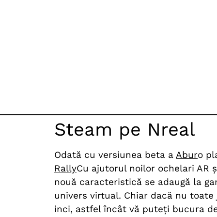
Steam pe Nreal
Odată cu versiunea beta a
Abur
o pl
Rally
Cu ajutorul noilor ochelari AR ș
nouă caracteristică se adaugă la gam
univers virtual. Chiar dacă nu toate
inci, astfel încât vă puteți bucura 