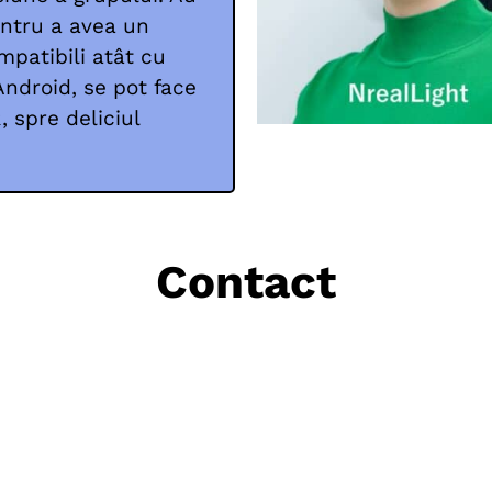
entru a avea un
mpatibili atât cu
Android, se pot face
, spre deliciul
Contact