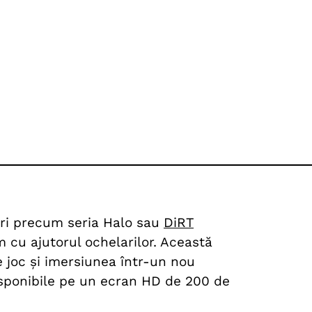
curi precum seria Halo sau
DiRT
am cu ajutorul ochelarilor. Această
e joc și imersiunea într-un nou
disponibile pe un ecran HD de 200 de