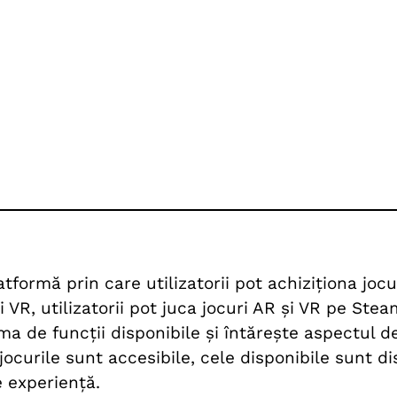
atformă prin care utilizatorii pot achiziționa jo
i VR, utilizatorii pot juca jocuri AR și VR pe Ste
a de funcții disponibile și întărește aspectul d
 jocurile sunt accesibile, cele disponibile sunt 
de experiență.