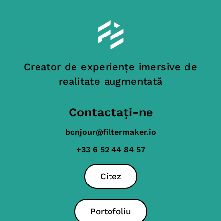
Creator de experiențe imersive de
realitate augmentată
Contactați-ne
bonjour@filtermaker.io
+33 6 52 44 84 57
Citez
Portofoliu