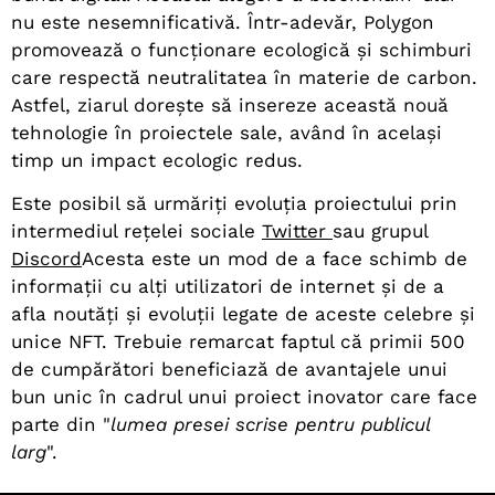
nu este nesemnificativă. Într-adevăr, Polygon
promovează o funcționare ecologică și schimburi
care respectă neutralitatea în materie de carbon.
Astfel, ziarul dorește să insereze această nouă
tehnologie în proiectele sale, având în același
timp un impact ecologic redus.
Este posibil să urmăriți evoluția proiectului prin
intermediul rețelei sociale
Twitter
sau grupul
Discord
Acesta este un mod de a face schimb de
informații cu alți utilizatori de internet și de a
afla noutăți și evoluții legate de aceste celebre și
unice NFT. Trebuie remarcat faptul că primii 500
de cumpărători beneficiază de avantajele unui
bun unic în cadrul unui proiect inovator care face
parte din "
lumea presei scrise pentru publicul
larg
".