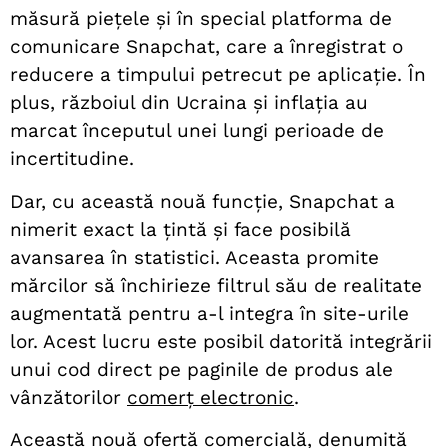
măsură piețele și în special platforma de
comunicare Snapchat, care a înregistrat o
reducere a timpului petrecut pe aplicație. În
plus, războiul din Ucraina și inflația au
marcat începutul unei lungi perioade de
incertitudine.
Dar, cu această nouă funcție, Snapchat a
nimerit exact la țintă și face posibilă
avansarea în statistici. Aceasta promite
mărcilor să închirieze filtrul său de realitate
augmentată pentru a-l integra în site-urile
lor. Acest lucru este posibil datorită integrării
unui cod direct pe paginile de produs ale
vânzătorilor
comerț electronic
.
Această nouă ofertă comercială, denumită