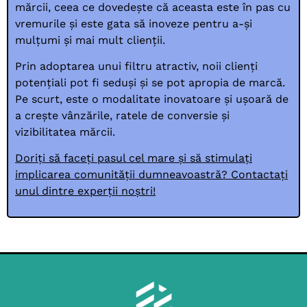
mărcii, ceea ce dovedește că aceasta este în pas cu
vremurile și este gata să inoveze pentru a-și
mulțumi și mai mult clienții.
Prin adoptarea unui filtru atractiv, noii clienți
potențiali pot fi seduși și se pot apropia de marcă.
Pe scurt, este o modalitate inovatoare și ușoară de
a crește vânzările, ratele de conversie și
vizibilitatea mărcii.
Doriți să faceți pasul cel mare și să stimulați
implicarea comunității dumneavoastră? Contactați
unul dintre experții noștri!