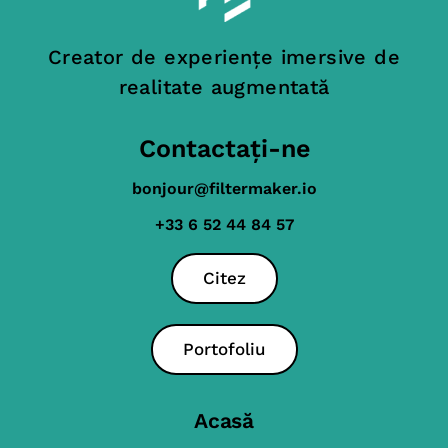
Creator de experiențe imersive de
realitate augmentată
Contactați-ne
bonjour@filtermaker.io
+33 6 52 44 84 57
Citez
Portofoliu
Acasă