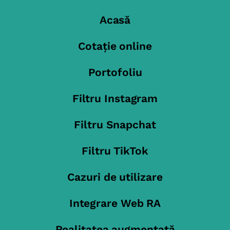
Acasă
Cotație online
Portofoliu
Filtru Instagram
Filtru Snapchat
Filtru TikTok
Cazuri de utilizare
Integrare Web RA
Realitatea augmentată