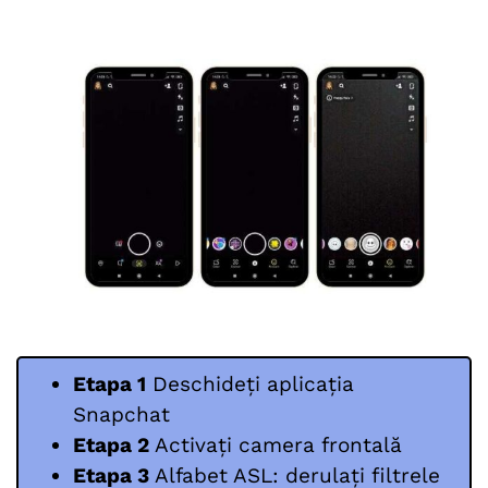
Etapa 1
Deschideți aplicația
Snapchat
Etapa 2
Activați camera frontală
Etapa 3
Alfabet ASL: derulați filtrele