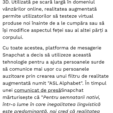
3D. Utilizată pe scară largă în domeniul
vânzărilor online, realitatea augmentată
permite utilizatorilor să testeze virtual
produse noi înainte de a le cumpăra sau să
își modifice aspectul feței sau al altei părți a
corpului.
Cu toate acestea, platforma de mesagerie
Snapchat a decis să utilizeze această
tehnologie pentru a ajuta persoanele surde
să comunice mai ușor cu persoanele
auzitoare prin crearea unui filtru de realitate
augmentată numit "ASL Alphabet". În timpul
unei
comunicat de presă
Snapchat
mărturisește că "
Pentru semnatarii nativi,
într-o lume în care inegalitatea lingvistică
este predominantă, noi
cred că realitatea