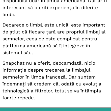
disponibilă doar în limba americană. Dar ar fi
interesant să oferiți experiența în diferite
limbi.
Deoarece o limbă este unică, este important
de știut că fiecare țară are propriul limbaj al
semnelor, ceea ce este complicat pentru
platforma americană să îl integreze în
sistemul său.
Snapchat nu a oferit, deocamdată, nicio
informație despre trecerea la limbajul
semnelor în limba franceză. Dar suntem
îndemnați să credem că, odată cu evoluția
tehnologică a filtrelor, totul se va întâmpla
foarte repede.