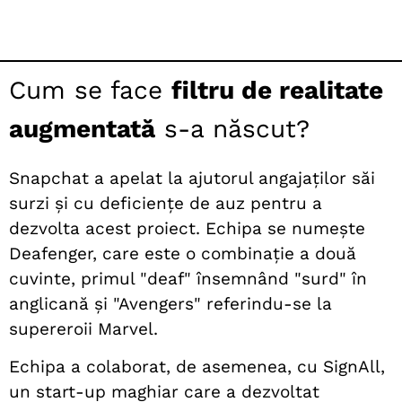
Cum se face
filtru de realitate
augmentată
s-a născut?
Snapchat a apelat la ajutorul angajaților săi
surzi și cu deficiențe de auz pentru a
dezvolta acest proiect. Echipa se numește
Deafenger, care este o combinație a două
cuvinte, primul "deaf" însemnând "surd" în
anglicană și "Avengers" referindu-se la
supereroii Marvel.
Echipa a colaborat, de asemenea, cu SignAll,
un start-up maghiar care a dezvoltat