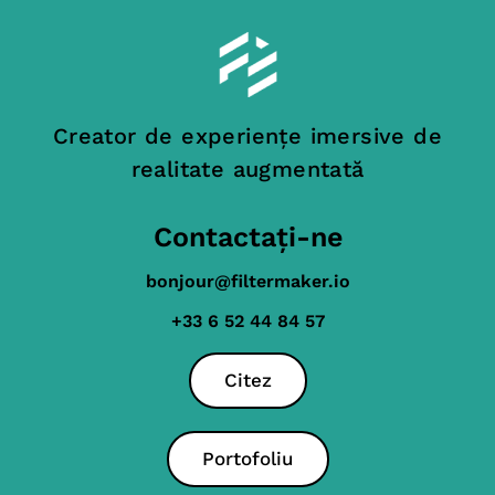
Creator de experiențe imersive de
realitate augmentată
Contactați-ne
bonjour@filtermaker.io
+33 6 52 44 84 57
Citez
Portofoliu