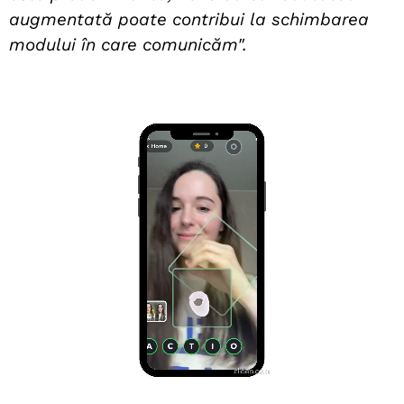
augmentată poate contribui la schimbarea
modului în care comunicăm
".