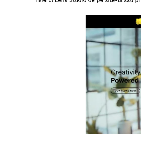
fișierul Lens Studio de pe site-ul său p