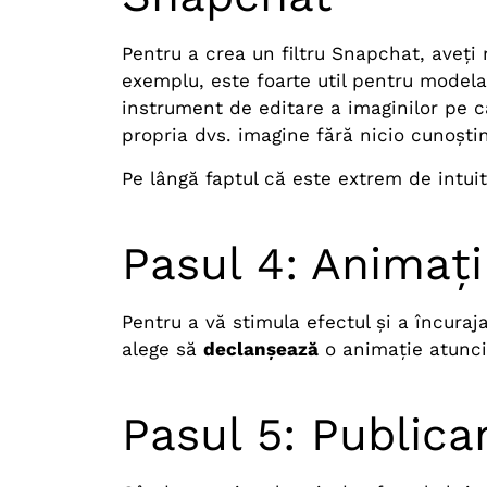
Pentru a crea un filtru Snapchat, aveți
exemplu, este foarte util pentru model
instrument de editare a imaginilor pe c
propria dvs. imagine fără nicio cunoștin
Pe lângă faptul că este extrem de intuit
Pasul 4: Animați
Pentru a vă stimula efectul și a încura
alege să
declanșează
o animație atunci
Pasul 5: Publica