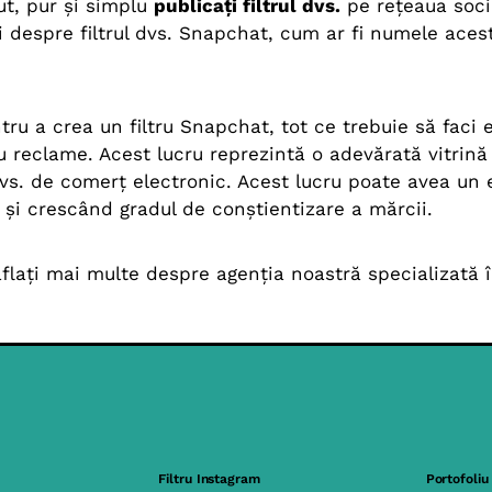
ut, pur și simplu
publicați filtrul dvs.
pe rețeaua soci
i despre filtrul dvs. Snapchat, cum ar fi numele aces
ntru a crea un filtru Snapchat, tot ce trebuie să faci
ru reclame. Acest lucru reprezintă o adevărată vitrin
e dvs. de comerț electronic. Acest lucru poate avea un
și crescând gradul de conștientizare a mărcii.
aflați mai multe despre agenția noastră specializată 
Filtru Instagram
Portofoliu