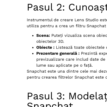
Pasul 2: Cunoașt
Instrumentul de creare Lens Studio este 
utiliza pentru a crea un filtru Snapchat
Scena:
Puteți vizualiza scena obiect
obiectelor 3D.
Obiecte :
Listează toate obiectele c
Prezentare generală :
Prezintă expe
previzualizare care includ date de 
lume sau aplicate pe o față.
Snapchat este una dintre cele mai dezvo
pentru crearea filtrelor Snapchat este de
Pasul 3: Modelaț
Snapchat