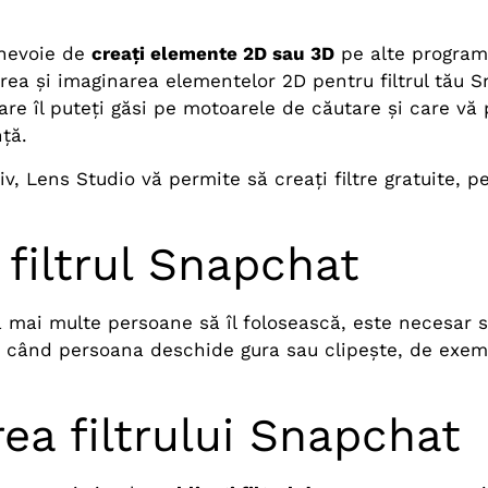
 nevoie de
creați elemente 2D sau 3D
pe alte program
area și imaginarea elementelor 2D pentru filtrul tău
are îl puteți găsi pe motoarele de căutare și care vă
ță.
iv, Lens Studio vă permite să creați filtre gratuite, p
 filtrul Snapchat
ja mai multe persoane să îl folosească, este necesar 
 când persoana deschide gura sau clipește, de exem
rea filtrului Snapchat