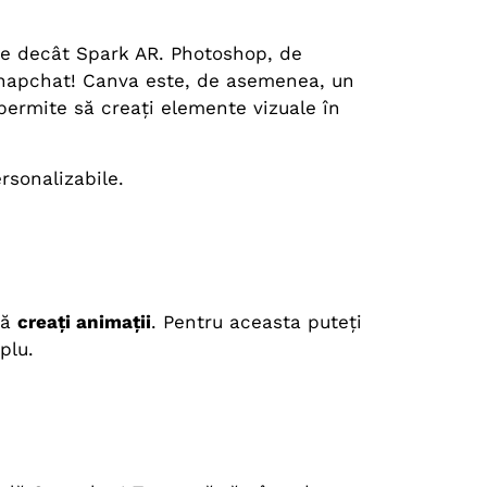
e decât Spark AR. Photoshop, de
 Snapchat! Canva este, de asemenea, un
 permite să creați elemente vizuale în
ersonalizabile.
să
creați animații
. Pentru aceasta puteți
plu.