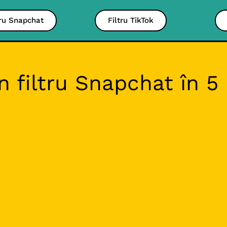
tru Snapchat
Filtru TikTok
 filtru Snapchat în 5 