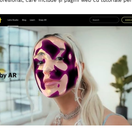
rofesional, care include și pagini web cu tutoriale pe