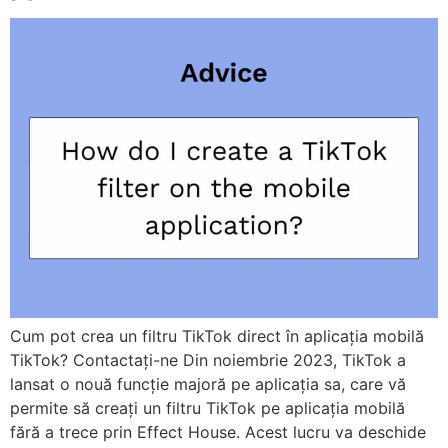
Cum pot crea un filtru TikTok direct în aplicația mobilă
TikTok? Contactați-ne Din noiembrie 2023, TikTok a
lansat o nouă funcție majoră pe aplicația sa, care vă
permite să creați un filtru TikTok pe aplicația mobilă
fără a trece prin Effect House. Acest lucru va deschide