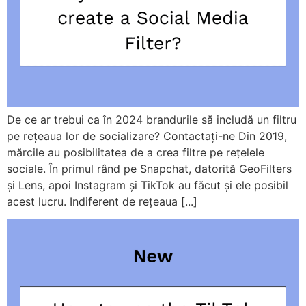
De ce ar trebui ca în 2024 brandurile să includă un filtru
pe rețeaua lor de socializare? Contactați-ne Din 2019,
mărcile au posibilitatea de a crea filtre pe rețelele
sociale. În primul rând pe Snapchat, datorită GeoFilters
și Lens, apoi Instagram și TikTok au făcut și ele posibil
acest lucru. Indiferent de rețeaua [...]