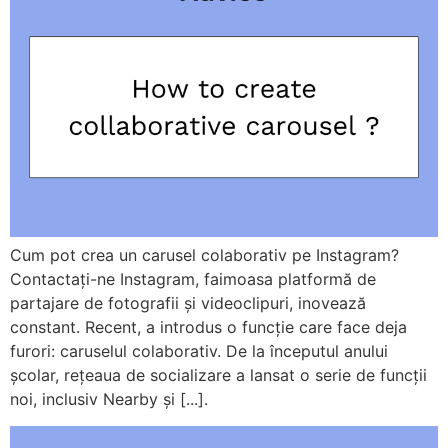
Cum pot crea un carusel colaborativ pe Instagram?
Contactați-ne Instagram, faimoasa platformă de
partajare de fotografii și videoclipuri, inovează
constant. Recent, a introdus o funcție care face deja
furori: caruselul colaborativ. De la începutul anului
școlar, rețeaua de socializare a lansat o serie de funcții
noi, inclusiv Nearby și [...].