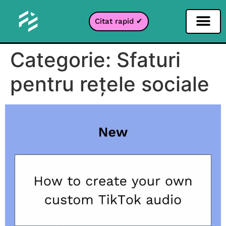
Citat rapid ✔
Categorie:
Sfaturi
pentru rețele sociale