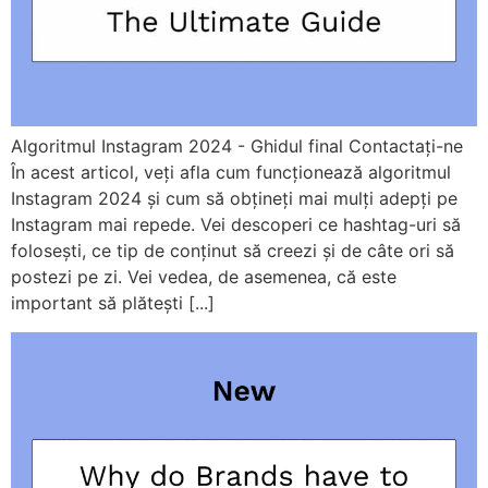
Algoritmul Instagram 2024 - Ghidul final Contactați-ne
În acest articol, veți afla cum funcționează algoritmul
Instagram 2024 și cum să obțineți mai mulți adepți pe
Instagram mai repede. Vei descoperi ce hashtag-uri să
folosești, ce tip de conținut să creezi și de câte ori să
postezi pe zi. Vei vedea, de asemenea, că este
important să plătești [...]