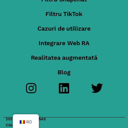
Filtru TikTok
Cazuri de utilizare
Integrare Web RA
Realitatea augmentată
Blog
2023 FilterMaker SAS
RO
CGU