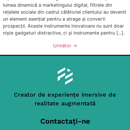
lumea dinamică a marketingului digital, filtrele din
rețelele sociale din cadrul călătoriei clientului au devenit
un element esențial pentru a atrage și converti
prospecții. Aceste instrumente inovatoare nu sunt doar
niște gadgeturi distractive, ci și instrumente pentru [...].
Următor
→
Creator de experiențe imersive de
realitate augmentată
Contactați-ne