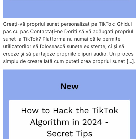
Creați-vă propriul sunet personalizat pe TikTok: Ghidul
pas cu pas Contactați-ne Doriți să vă adăugați propriul
sunet la TikTok? Platforma nu numai că le permite
utilizatorilor să folosească sunete existente, ci și să
creeze și să partajeze propriile clipuri audio. Un proces
simplu de creare Iată cum puteți crea propriul sunet [...].