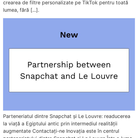
crearea de filtre personalizate pe TikTok pentru toată
lumea, fără [...].
Parteneriatul dintre Snapchat și Le Louvre: readucerea
la viață a Egiptului antic prin intermediul realității
augmentate Contactați-ne Inovația este în centrul