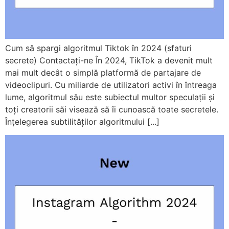
Cum să spargi algoritmul Tiktok în 2024 (sfaturi
secrete) Contactați-ne În 2024, TikTok a devenit mult
mai mult decât o simplă platformă de partajare de
videoclipuri. Cu miliarde de utilizatori activi în întreaga
lume, algoritmul său este subiectul multor speculații și
toți creatorii săi visează să îi cunoască toate secretele.
Înțelegerea subtilităților algoritmului [...]