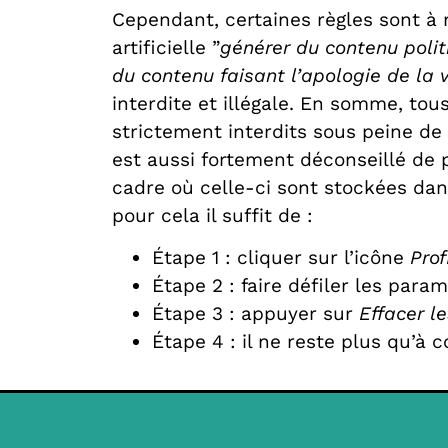
Cependant, certaines règles sont à r
artificielle ”
générer du contenu polit
du contenu faisant l’apologie de la v
interdite et illégale. En somme, to
strictement interdits sous peine de 
est aussi fortement déconseillé de p
cadre où celle-ci sont stockées dan
pour cela il suffit de :
Étape 1 : cliquer sur l’icône
Prof
Étape 2 : faire défiler les para
Étape 3 : appuyer sur
Effacer l
Étape 4 : il ne reste plus qu’