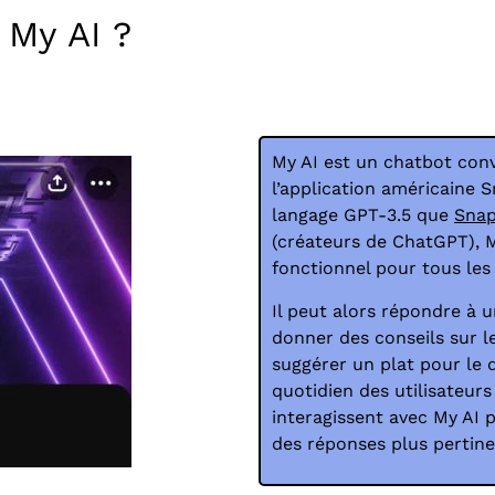
My AI ?
My AI est un chatbot conv
l’application américaine
langage GPT-3.5 que
Snap
(créateurs de ChatGPT), My
fonctionnel pour tous les 
Il peut alors répondre à 
donner des conseils sur 
suggérer un plat pour le dî
quotidien des utilisateurs
interagissent avec My AI p
des réponses plus pertine