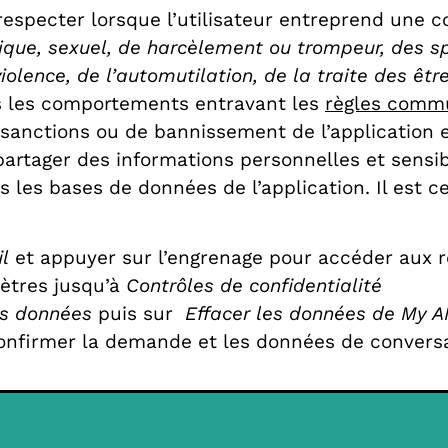
especter lorsque l’utilisateur entreprend une co
ique, sexuel, de harcèlement ou trompeur, des sp
iolence, de l’automutilation, de la traite des êt
us les comportements entravant les
règles comm
sanctions ou de bannissement de l’application en 
artager des informations personnelles et sensibl
s les bases de données de l’application. Il est 
il
et appuyer sur l’engrenage pour accéder aux 
mètres jusqu’à
Contrôles de confidentialité
es données
puis sur
Effacer les données de My A
à confirmer la demande et les données de conver