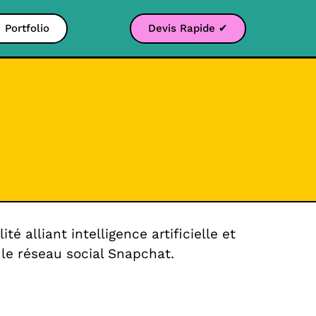
Portfolio
Devis Rapide ✔
alliant intelligence artificielle et
 le réseau social Snapchat.