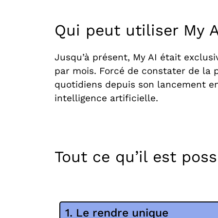
Qui peut utiliser My A
Jusqu’à présent, My
AI
était exclus
par mois. Forcé de constater de la 
quotidiens depuis son lancement en 
intelligence artificielle.
Tout ce qu’il est poss
1. Le rendre unique