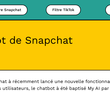
tre Snapchat
Filtre TikTok
bot de Snapchat
t à récemment lancé une nouvelle fonctionnalité 
 utilisateurs, le chatbot à été baptisé My AI par