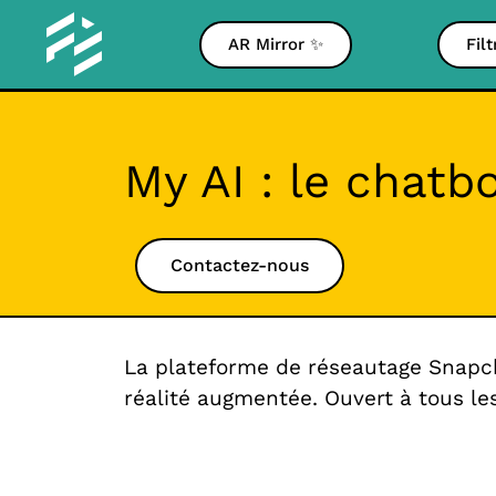
AR Mirror ✨
Fil
My AI : le chat
Contactez-nous
La plateforme de réseautage Snapcha
réalité augmentée. Ouvert à tous les