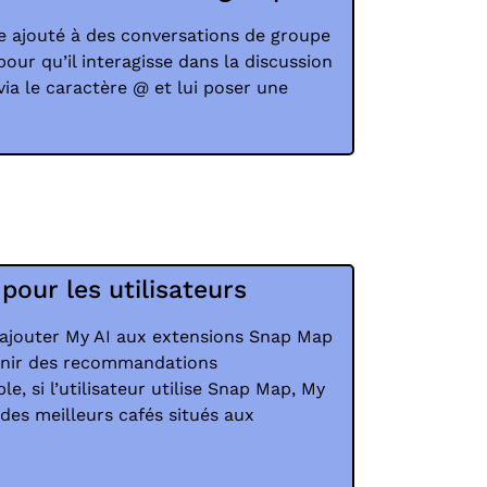
e ajouté à des conversations de groupe
our qu’il interagisse dans la discussion
via le caractère
@
et lui poser une
pour les utilisateurs
 ajouter My AI aux extensions Snap Map
enir des recommandations
e, si l’utilisateur utilise Snap Map, My
e des meilleurs cafés situés aux