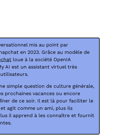
ersationnel mis au point par
 Snapchat en 2023. Grâce au modèle de
chat
loue à la société OpenIA
 AI est un assistant virtuel très
utilisateurs.
une simple question de culture générale,
les prochaines vacances ou encore
ner de ce soir. Il est là pour faciliter le
 et agit comme un ami, plus ils
lus il apprend à les connaître et fournit
ntes.