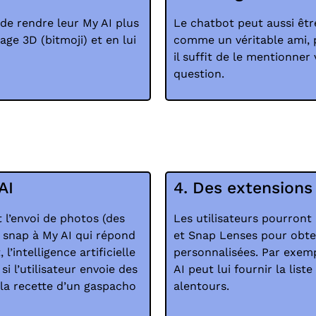
s de rendre leur My AI plus
Le chatbot peut aussi êtr
ge 3D (bitmoji) et en lui
comme un véritable ami, p
il suffit de le mentionner 
question.
AI
4. Des extensions 
 l’envoi de photos (des
Les utilisateurs pourront
es snap à My AI qui répond
et Snap Lenses pour obt
’intelligence artificielle
personnalisées. Par exempl
 l’utilisateur envoie des
AI peut lui fournir la list
la recette d’un gaspacho
alentours.