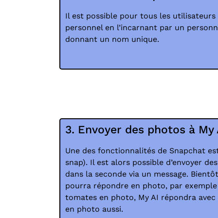
Il est possible pour tous les utilisateur
personnel en l’incarnant par un personna
donnant un nom unique.
3. Envoyer des photos à My 
Une des fonctionnalités de Snapchat est
snap). Il est alors possible d’envoyer d
dans la seconde via un message. Bientôt, l
pourra répondre en photo, par exemple si
tomates en photo, My AI répondra avec 
en photo aussi.