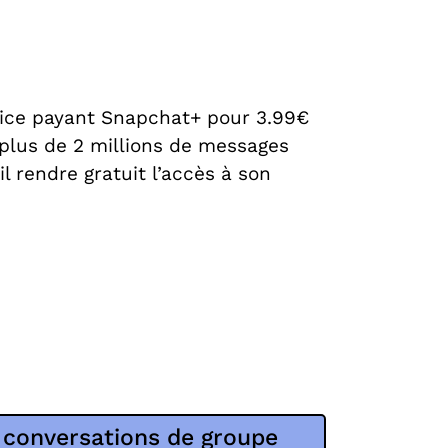
vice payant Snapchat+ pour 3.99€
 plus de 2 millions de messages
 rendre gratuit l’accès à son
s conversations de groupe