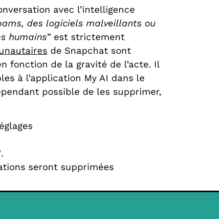
nversation avec l’intelligence
ams, des logiciels malveillants ou
res humains
” est strictement
unautaires
de Snapchat sont
fonction de la gravité de l’acte. Il
es à l’application My AI dans le
cependant possible de les supprimer,
réglages
I
.
sations seront supprimées