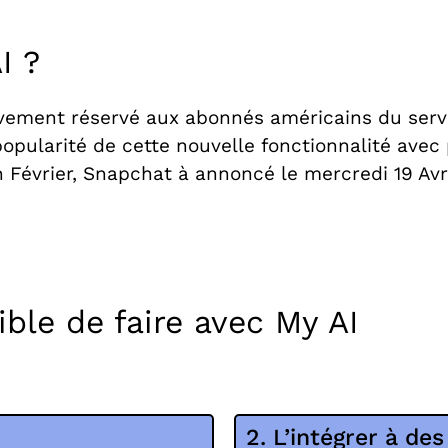
I ?
ivement réservé aux abonnés américains du ser
popularité de cette nouvelle fonctionnalité avec
Février, Snapchat à annoncé le mercredi 19 Avril
ible de faire avec My AI
2. L’intégrer à de