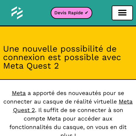
Devis Rapide ✔
Filtre Réseaux sociaux
Filtre Instagr
Filtre Snapcha
Filtre TikTok
Une nouvelle possibilité de
connexion est possible avec
Meta Quest 2
Meta
a apporté des nouveautés pour se
connecter au casque de réalité virtuelle
Meta
Quest 2
. Il suffit de se connecter à son
compte Meta pour accéder aux
fonctionnalités du casque, on vous en dit
plus !