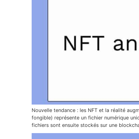
Nouvelle tendance : les NFT et la réalité au
fongible) représente un fichier numérique uni
fichiers sont ensuite stockés sur une blockc