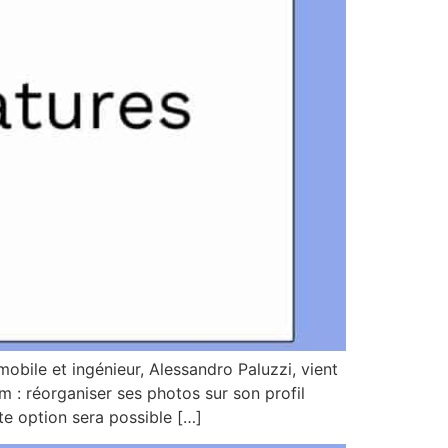
bile et ingénieur, Alessandro Paluzzi, vient
m : réorganiser ses photos sur son profil
te option sera possible […]