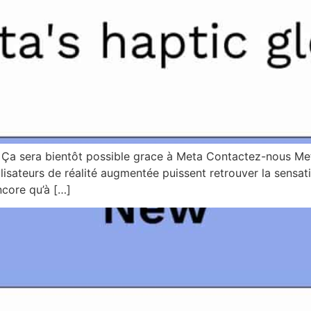
 Ça sera bientôt possible grace à Meta Contactez-nous Met
ilisateurs de réalité augmentée puissent retrouver la sensat
ncore qu’à […]