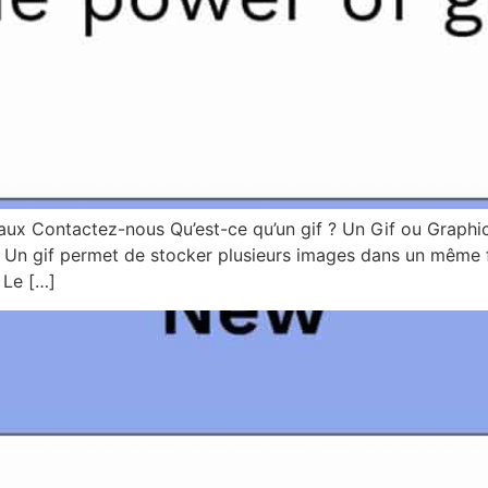
ciaux Contactez-nous Qu’est-ce qu’un gif ? Un Gif ou Graph
t. Un gif permet de stocker plusieurs images dans un même 
 Le […]