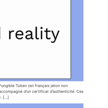
Fungible Token (en français jeton non
accompagné d’un certificat d’authenticité. Ces
. […]