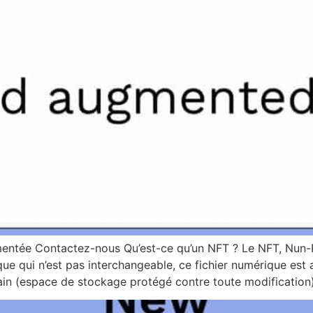
gmentée Contactez-nous Qu’est-ce qu’un NFT ? Le NFT, Nun-
que qui n’est pas interchangeable, ce fichier numérique est 
hain (espace de stockage protégé contre toute modification)