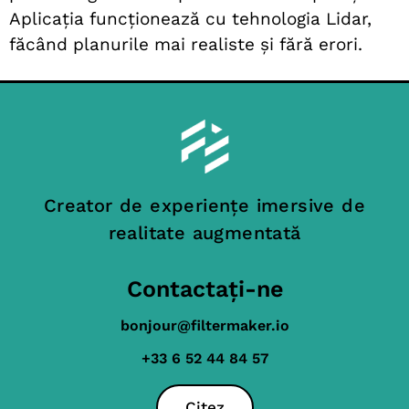
Aplicația funcționează cu tehnologia Lidar,
făcând planurile mai realiste și fără erori.
Creator de experiențe imersive de
realitate augmentată
Contactați-ne
bonjour@filtermaker.io
+33 6 52 44 84 57
Citez