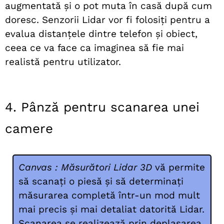
augmentată și o pot muta în casă după cum
doresc. Senzorii Lidar vor fi folosiți pentru a
evalua distanțele dintre telefon și obiect,
ceea ce va face ca imaginea să fie mai
realistă pentru utilizator.
4. Pânză pentru scanarea unei
camere
Canvas : Măsurători Lidar 3D
vă permite
să scanați o piesă și să determinați
măsurarea completă într-un mod mult
mai precis și mai detaliat datorită Lidar.
Scanarea se realizează prin deplasarea