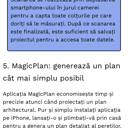
smartphone-ului în jurul camerei
pentru a capta toate colțurile pe care
doriți să le măsurați. După ce scanarea
este finalizată, este suficient să salvați
proiectul pentru a accesa toate datele.
5. MagicPlan: generează un plan
cât mai simplu posibil
Aplicația MagicPlan economisește timp și
precizie atunci când proiectați un plan
arhitectural. Pur și simplu instalați aplicația
pe iPhone, lansați-o și plimbați-vă prin casă
pentru a genera un plan detaliat al pereților.