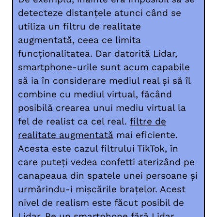
detecteze distanțele atunci când se
utiliza un filtru de realitate
augmentată, ceea ce limita
funcționalitatea. Dar datorită Lidar,
smartphone-urile sunt acum capabile
să ia în considerare mediul real și să îl
combine cu mediul virtual, făcând
posibilă crearea unui mediu virtual la
fel de realist ca cel real.
filtre de
realitate augmentată
mai eficiente.
Acesta este cazul filtrului TikTok, în
care puteți vedea confetti aterizând pe
canapeaua din spatele unei persoane și
urmărindu-i mișcările brațelor. Acest
nivel de realism este făcut posibil de
Lidar. Pe un smartphone fără Lidar,