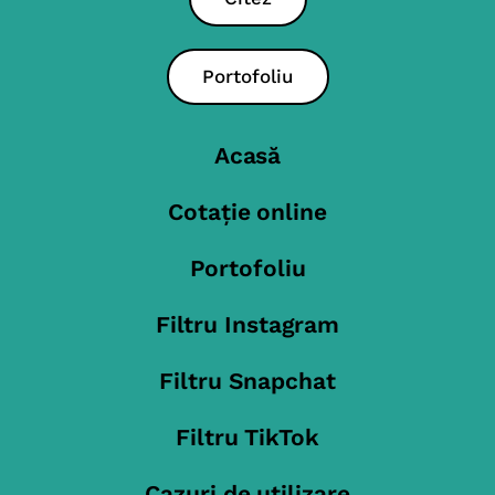
Portofoliu
Acasă
Cotație online
Portofoliu
Filtru Instagram
Filtru Snapchat
Filtru TikTok
Cazuri de utilizare