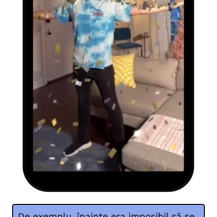
De exemplu, înainte era imposibil să se