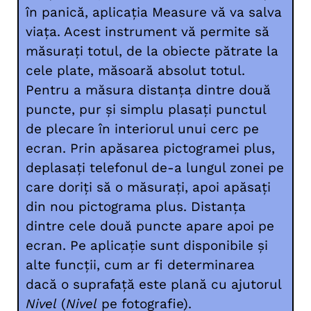
în panică, aplicația Measure vă va salva
viața. Acest instrument vă permite să
măsurați totul, de la obiecte pătrate la
cele plate, măsoară absolut totul.
Pentru a măsura distanța dintre două
puncte, pur și simplu plasați punctul
de plecare în interiorul unui cerc pe
ecran. Prin apăsarea pictogramei plus,
deplasați telefonul de-a lungul zonei pe
care doriți să o măsurați, apoi apăsați
din nou pictograma plus. Distanța
dintre cele două puncte apare apoi pe
ecran. Pe aplicație sunt disponibile și
alte funcții, cum ar fi determinarea
dacă o suprafață este plană cu ajutorul
Nivel
(
Nivel
pe fotografie).