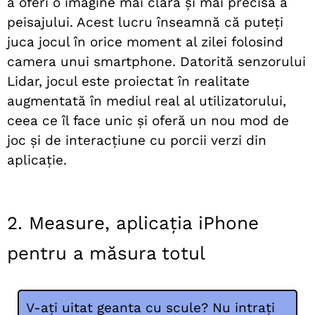
a oferi o imagine mai clară și mai precisă a
peisajului. Acest lucru înseamnă că puteți
juca jocul în orice moment al zilei folosind
camera unui smartphone. Datorită senzorului
Lidar, jocul este proiectat în realitate
augmentată în mediul real al utilizatorului,
ceea ce îl face unic și oferă un nou mod de
joc și de interacțiune cu porcii verzi din
aplicație.
2. Measure, aplicația iPhone
pentru a măsura totul
V-ați uitat geanta cu scule? Nu intrați