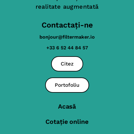
realitate augmentată
Contactați-ne
bonjour@filtermaker.io
+33 6 52 44 84 57
Citez
Portofoliu
Acasă
Cotație online