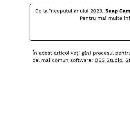
De la începutul anului 2023,
Snap Came
Pentru mai multe inf
În acest articol veți găsi procesul pen
cel mai comun software:
OBS Studio
,
S