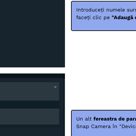
Introduceți numele sur
faceți clic pe
"Adaugă 
Un alt
fereastra de par
Snap Camera în "Device