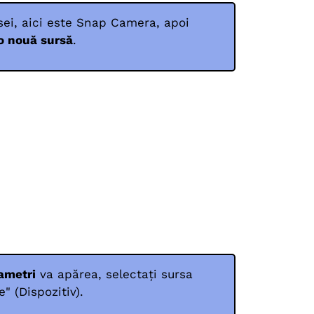
sei, aici este Snap Camera, apoi
o nouă sursă
.
ametri
va apărea, selectați sursa
" (Dispozitiv).