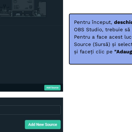
Pentru început,
deschi
OBS Studio, trebuie să
Pentru a face acest luc
Source (Sursă) și selec
și faceți clic pe
"Adaug