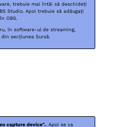
are, trebuie mai întâi să deschideți
BS Studio. Apoi trebuie să adăugați
în OBS.
ru, în software-ul de streaming,
+ din secțiunea Sursă.
deo capture device".
. Apoi se va