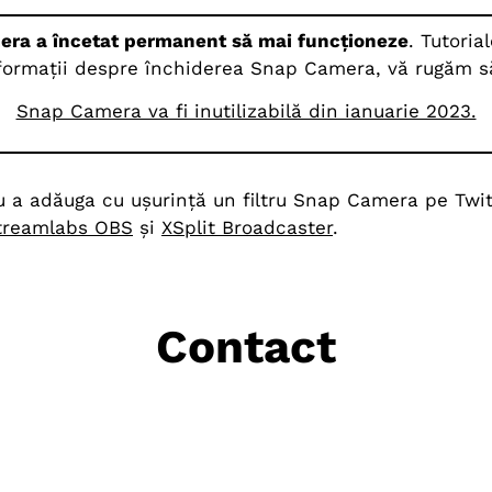
ra a încetat permanent să mai funcționeze
. Tutoria
ormații despre închiderea Snap Camera, vă rugăm să c
Snap Camera va fi inutilizabilă din ianuarie 2023.
tru a adăuga cu ușurință un filtru Snap Camera pe Twit
treamlabs OBS
și
XSplit Broadcaster
.
Contact