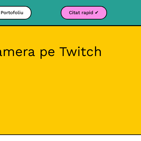
Portofoliu
Citat rapid ✔
Camera pe Twitch