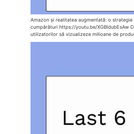
Amazon și realitatea augmentată: o strategie 
cumpărături https://youtu.be/XGBldubEsAw Din 
utilizatorilor să vizualizeze milioane de produ