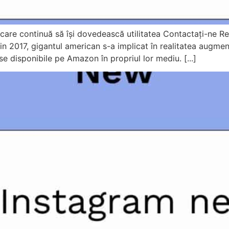
care continuă să își dovedească utilitatea Contactați-ne Re
2017, gigantul american s-a implicat în realitatea augment
se disponibile pe Amazon în propriul lor mediu. [...]