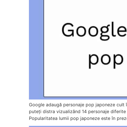
Google adaugă personaje pop japoneze cult î
puteți distra vizualizând 14 personaje diferi
Popularitatea lumii pop japoneze este în prez