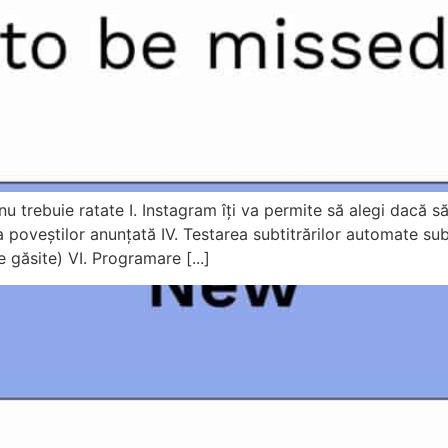
nu trebuie ratate I. Instagram îți va permite să alegi dacă să
 a poveștilor anunțată IV. Testarea subtitrărilor automate s
 găsite) VI. Programare [...]