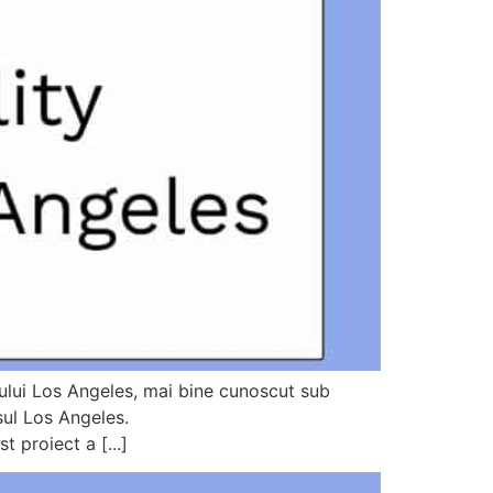
lui Los Angeles, mai bine cunoscut sub
ul Los Angeles.
proiect a [...]