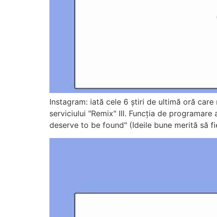
Instagram: iată cele 6 știri de ultimă oră care 
serviciului "Remix" III. Funcția de programare
deserve to be found" (Ideile bune merită să fie