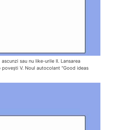
 ascunzi sau nu like-urile II. Lansarea
ub povești V. Noul autocolant "Good ideas