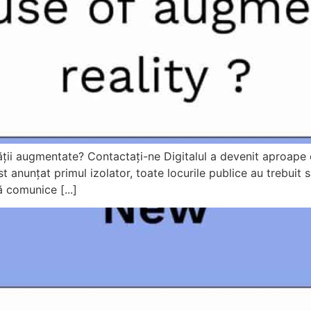
tății augmentate? Contactați-ne Digitalul a devenit aproape 
anunțat primul izolator, toate locurile publice au trebuit să
 comunice [...]