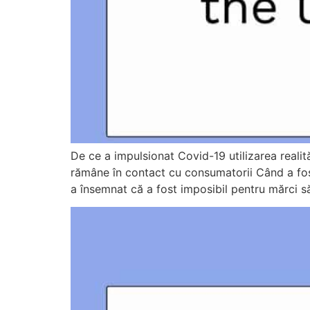
De ce a impulsionat Covid-19 utilizarea reali
rămâne în contact cu consumatorii Când a fost 
a însemnat că a fost imposibil pentru mărci să