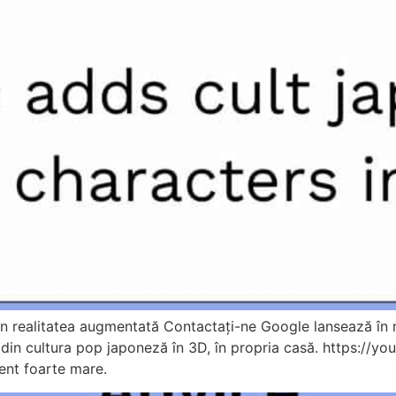
n realitatea augmentată Contactați-ne Google lansează în 
te din cultura pop japoneză în 3D, în propria casă. https://
ent foarte mare.