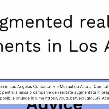
a în Los Angeles Contactați-ne Muzeul de Artă al Comitatu
pentru a lansa o campanie de realitate augmentată în oraș
nibile oriunde în lume https://youtu.be/Sejo5qMu6IY Acest 