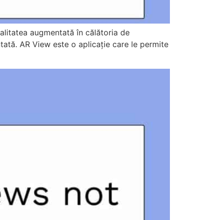
alitatea augmentată în călătoria de
ată. AR View este o aplicație care le permite