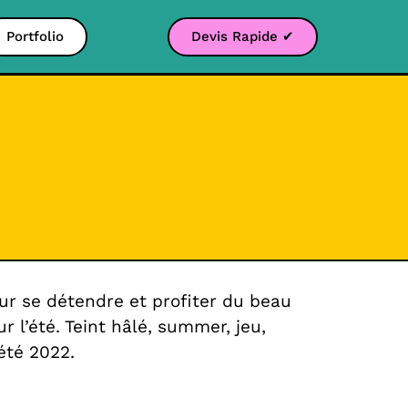
Portfolio
Devis Rapide ✔
ur se détendre et profiter du beau
 l’été. Teint hâlé, summer, jeu,
’été 2022.