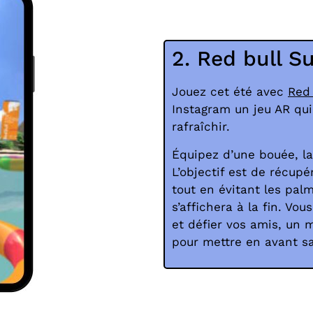
2. Red bull 
Jouez cet été avec
Red 
Instagram un jeu AR qui
rafraîchir.
Équipez d’une bouée, la
L’objectif est de récup
tout en évitant les palm
s’affichera à la fin. Vo
et défier vos amis, un 
pour mettre en avant sa