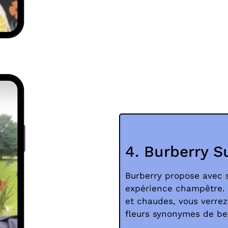
4. Burberry 
Burberry propose avec 
expérience champêtre. E
et chaudes, vous verrez
fleurs synonymes de b