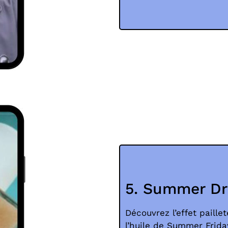
5. Summer D
Découvrez l’effet paille
l’huile de Summer Friday