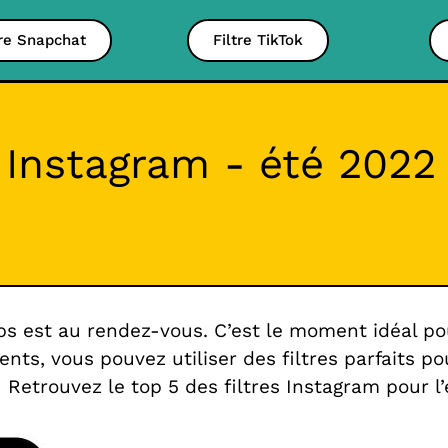
tre Snapchat
Filtre TikTok
s Instagram - été 2022
mps est au rendez-vous. C’est le moment idéal po
s, vous pouvez utiliser des filtres parfaits pour
Retrouvez le top 5 des filtres Instagram pour l