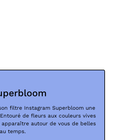
Superbloom
son filtre Instagram Superbloom une
ntouré de fleurs aux couleurs vives
 apparaître autour de vous de belles
eau temps.