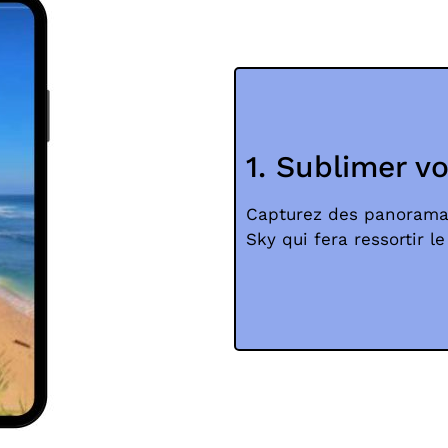
1. Sublimer v
Capturez des panoramas 
Sky qui fera ressortir l