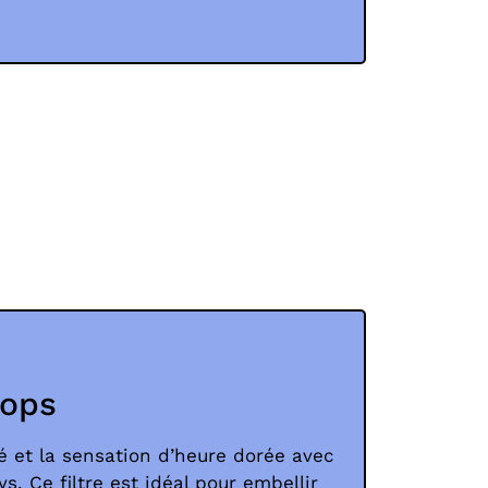
rops
té et la sensation d’heure dorée avec
s. Ce filtre est idéal pour embellir