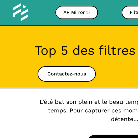
AR Mirror ✨
Fil
Top 5 des filtre
Contactez-nous
L’été bat son plein et le beau te
temps. Pour capturer ces moment
détente… 