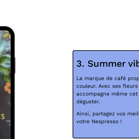
3. Summer vi
La marque de café prop
couleur. Avec ses fleur
accompagne même cet ét
déguster.
Ainsi, partagez vos meil
votre Nespresso !