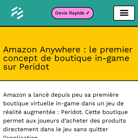
Devis Rapide ✔
Filtre Réseaux sociaux
Filtre Instagr
Filtre Snapcha
Filtre TikTok
Amazon Anywhere : le premier
concept de boutique in-game
sur Peridot
Amazon a lancé depuis peu sa première
boutique virtuelle in-game dans un jeu de
réalité augmentée : Peridot. Cette boutique
permet aux joueurs d’acheter des produits
directement dans le jeu sans quitter
l’application.