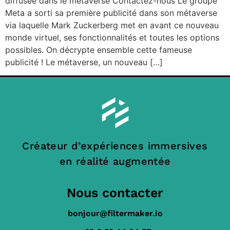
diffusée dans le métaverse Contactez-nous Le groupe
Meta a sorti sa première publicité dans son métaverse
via laquelle Mark Zuckerberg met en avant ce nouveau
monde virtuel, ses fonctionnalités et toutes les options
possibles. On décrypte ensemble cette fameuse
publicité ! Le métaverse, un nouveau […]
Créateur d’expériences immersives
en réalité augmentée
Nous contacter
bonjour@filtermaker.io