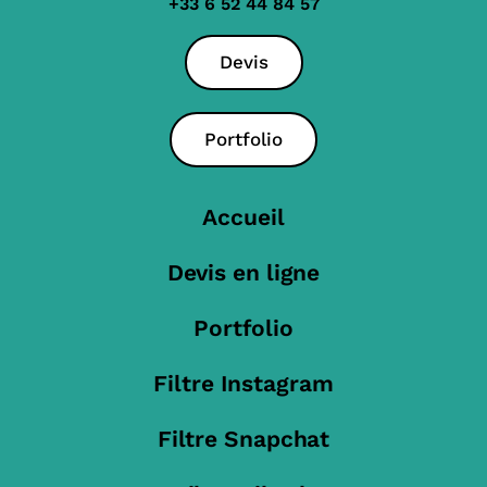
+33 6 52 44 84 57
Devis
Portfolio
Accueil
Devis en ligne
Portfolio
Filtre Instagram
Filtre Snapchat