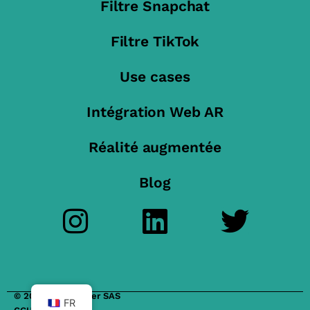
Filtre Snapchat
Filtre TikTok
Use cases
Intégration Web AR
Réalité augmentée
Blog
© 2023 FilterMaker SAS
FR