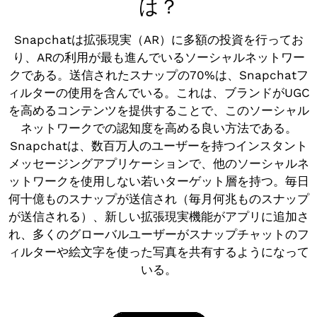
は？
Snapchatは拡張現実（AR）に多額の投資を行ってお
り、ARの利用が最も進んでいるソーシャルネットワー
クである。送信されたスナップの70%は、Snapchatフ
ィルターの使用を含んでいる。これは、ブランドがUGC
を高めるコンテンツを提供することで、このソーシャル
ネットワークでの認知度を高める良い方法である。
Snapchatは、数百万人のユーザーを持つインスタント
メッセージングアプリケーションで、他のソーシャルネ
ットワークを使用しない若いターゲット層を持つ。毎日
何十億ものスナップが送信され（毎月何兆ものスナップ
が送信される）、新しい拡張現実機能がアプリに追加さ
れ、多くのグローバルユーザーがスナップチャットのフ
ィルターや絵文字を使った写真を共有するようになって
いる。